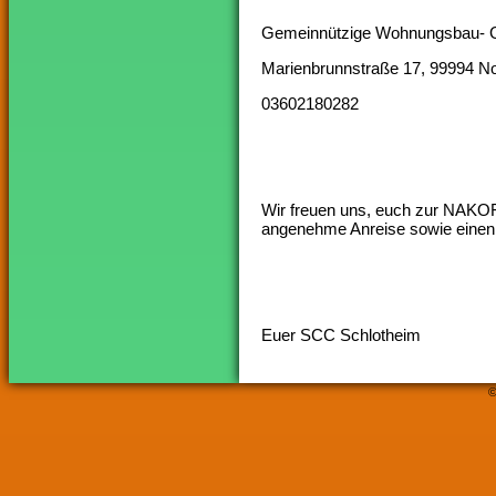
Gemeinnützige Wohnungsbau- G
Marienbrunnstraße 17, 99994 Not
03602180282
Wir freuen uns, euch zur NAKOF
angenehme Anreise sowie einen 
Euer SCC Schlotheim
©