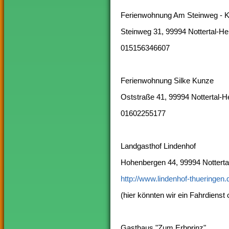
Ferienwohnung Am Steinweg - K
Steinweg 31, 99994 Nottertal-He
015156346607
Ferienwohnung Silke Kunze
Oststraße 41, 99994 Nottertal-H
01602255177
Landgasthof Lindenhof
Hohenbergen 44, 99994 Notterta
http://www.lindenhof-thueringen.
(hier könnten wir ein Fahrdienst 
Gasthaus "Zum Erbprinz"