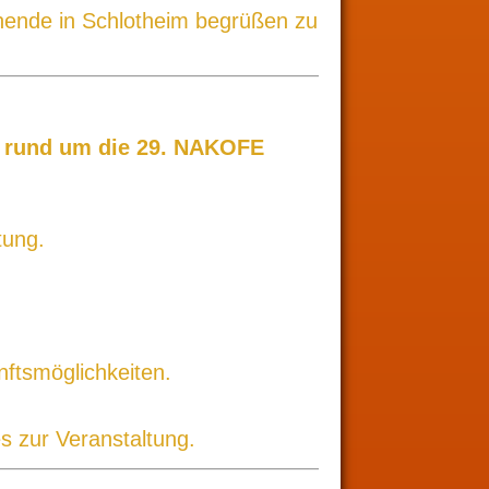
nende in Schlotheim begrüßen zu
n rund um die 29. NAKOFE
tung.
ftsmöglichkeiten.
s zur Veranstaltung.