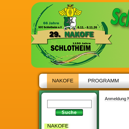
NAKOFE
PROGRAMM
Anmeldung 
NAKOFE