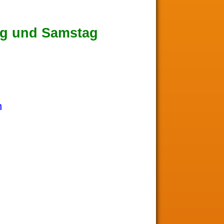
tag und Samstag
h