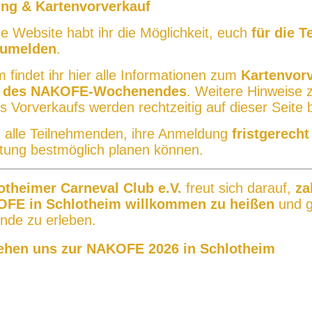
ng & Kartenvorverkauf
e Website habt ihr die Möglichkeit, euch
für die 
zumelden
.
findet ihr hier alle Informationen zum
Kartenvorv
 des NAKOFE-Wochenendes
. Weitere Hinweise 
s Vorverkaufs werden rechtzeitig auf dieser Seite
n alle Teilnehmenden, ihre Anmeldung
fristgerecht
ltung bestmöglich planen können.
otheimer Carneval Club e.V.
freut sich darauf,
za
OFE in Schlotheim willkommen zu heißen
und g
de zu erleben.
ehen uns zur NAKOFE 2026 in Schlotheim