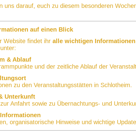
en uns darauf, euch zu diesem besonderen Woche
ormationen auf einen Blick
r Website findet ihr
alle wichtigen Informatione
runter:
m & Ablauf
rammpunkte und der zeitliche Ablauf der Veranstal
ltungsort
onen zu den Veranstaltungsstätten in Schlotheim.
& Unterkunft
zur Anfahrt sowie zu Übernachtungs- und Unterkun
 Informationen
en, organisatorische Hinweise und wichtige Update