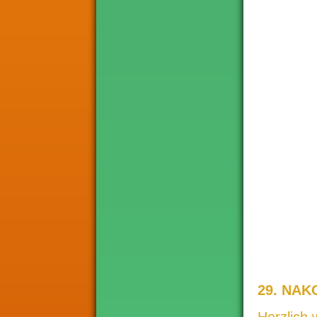
29. NAK