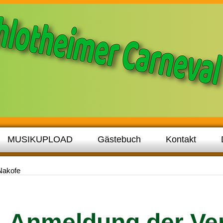
MUSIKUPLOAD
Gästebuch
Kontakt
Nakofe
Anmeldung der Ver